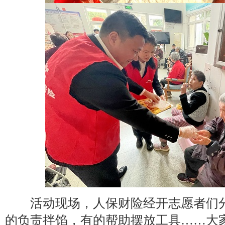
活动现场，人保财险经开志愿者们分
的负责拌馅，有的帮助摆放工具……大