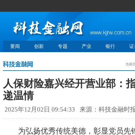
要闻
创新
专题
产业
银行
证
当前
人保财险嘉兴经开营业部：
递温情
2025年12月02日 09:54:33
来源：科技金融时
为弘扬优秀传统美德，彰显党员先锋