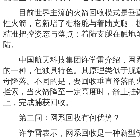
目前世界主流的火箭回收模式是垂直
性火箭，它新增了栅格舵与着陆支腿，
精准把控姿态与落点；着陆支腿在触地
陆。
中国航天科技集团许学雷介绍，网系
的一种，但独具特色。其原理类似于舰
母降落。不同的是，要回收垂直降落的
拦索，当火箭降至一定高度时，箭上挂钩
上，完成捕获回收。
第二问：网系回收有何优势？
许学雷表示，网系回收是一种新型箭