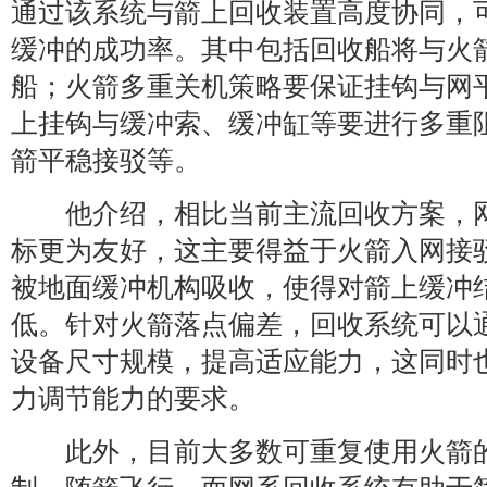
通过该系统与箭上回收装置高度协同，
缓冲的成功率。其中包括回收船将与火
船；火箭多重关机策略要保证挂钩与网
上挂钩与缓冲索、缓冲缸等要进行多重
箭平稳接驳等。
他介绍，相比当前主流回收方案，网
标更为友好，这主要得益于火箭入网接
被地面缓冲机构吸收，使得对箭上缓冲
低。针对火箭落点偏差，回收系统可以
设备尺寸规模，提高适应能力，这同时
力调节能力的要求。
此外，目前大多数可重复使用火箭的