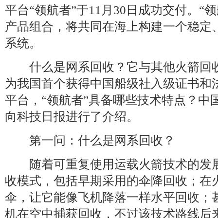
平台“领航者”于11月30日成功交付。“
产品组合，将共同在海上构建一个稳定
系统。
什么是网系回收？它与其他火箭回收
为我国首个获得中国船级社入级证书和
平台，“领航者”具备哪些技术特点？中
向科技日报进行了介绍。
第一问：什么是网系回收？
随着可重复使用运载火箭技术的发展
收模式，包括早期采用的伞降回收；在
伞，让它能像飞机降落一样水平回收；
机在空中捕获回收，不过该技术路线后