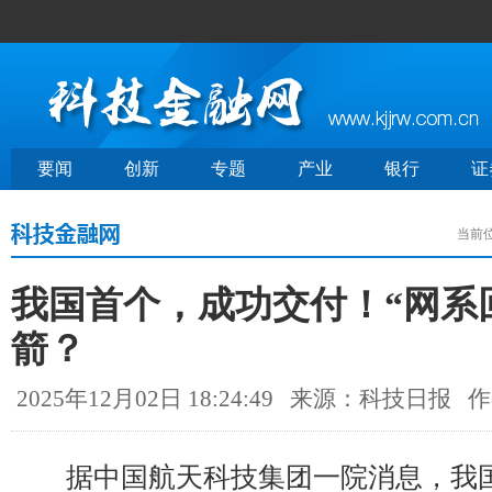
要闻
创新
专题
产业
银行
证
当前
我国首个，成功交付！“网系
箭？
2025年12月02日 18:24:49
来源：科技日报
作
据中国航天科技集团一院消息，我国