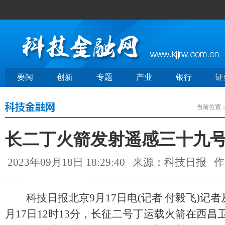
要闻
创新
专题
产业
银行
证
当前位置
长二丁火箭发射遥感三十九
2023年09月18日 18:29:40
来源：科技日报
作
科技日报北京9月17日电(记者 付毅飞)记者
月17日12时13分，长征二号丁运载火箭在西