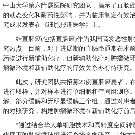
中山大学第六附属医院研究团队，揭示了直肠
的动态变化和耐药性影响，并为临床制定有效
究成果发表在《细胞报道医学》上。
结直肠癌(包括直肠癌)作为我国高发恶性肿
究热点。目前，对于进展期的直肠癌通常在术
药物进行新辅助化疗，但新辅助化疗对肿瘤微
瘤微环境和新辅助化疗的疗效关系亦有待研究
此次，研究团队共招募29例直肠癌患者，在
进行取样，并对样本进行单细胞和空间组测序
解、部分缓解和无明显缓解三个组，通过对患
的对照研究，构建肿瘤微环境在新辅助化疗前
“通过结合华大单细胞技术和高精度空间转
化疗下的肿瘤微环境进行系统全面研究。”华大