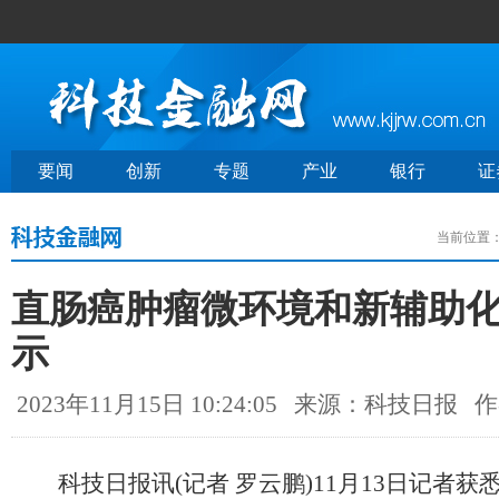
要闻
创新
专题
产业
银行
证
当前位置
直肠癌肿瘤微环境和新辅助
示
2023年11月15日 10:24:05
来源：科技日报
作
科技日报讯(记者 罗云鹏)11月13日记者获