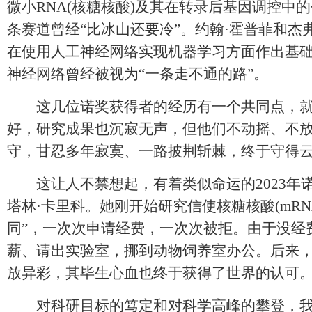
微小RNA(核糖核酸)及其在转录后基因调控中
条赛道曾经“比冰山还要冷”。约翰·霍普菲和杰
在使用人工神经网络实现机器学习方面作出基
神经网络曾经被视为“一条走不通的路”。
这几位诺奖获得者的经历有一个共同点，就
好，研究成果也沉寂无声，但他们不动摇、不放
守，甘忍多年寂寞、一路披荆斩棘，终于守得
这让人不禁想起，有着类似命运的2023年
塔林·卡里科。她刚开始研究信使核糖核酸(mRN
同”，一次次申请经费，一次次被拒。由于没经
薪、请出实验室，挪到动物饲养室办公。后来，
放异彩，其毕生心血也终于获得了世界的认可
对科研目标的笃定和对科学高峰的攀登，我