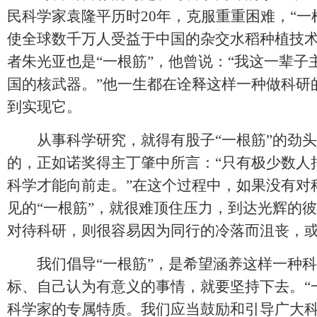
民科学家袁隆平历时20年，克服重重困难，“一
使全球数千万人受益于中国的杂交水稻种植技术
者朱光亚也是“一根筋”，他曾说：“我这一辈
国的核武器。”他一生都在诠释这样一种做科研
到实现它。
从事科学研究，就得有股子“一根筋”的劲头
的，正如诺奖得主丁肇中所言：“只有极少数人
科学才能向前走。”在这个过程中，如果没有对
见的“一根筋”，就很难顶住压力，到达光辉的
对待科研，则很容易因为同行的冷落而沮丧，
我们倡导“一根筋”，是希望涵养这样一种科
标、自己认为有意义的事情，就要坚持下去。“
科学家的专属特质。我们应当鼓励和引导广大