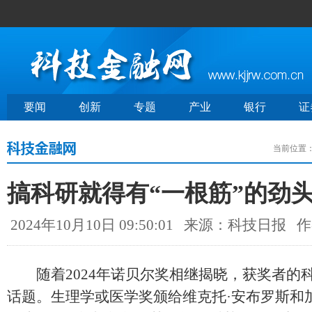
要闻
创新
专题
产业
银行
证
当前位置
搞科研就得有“一根筋”的劲
2024年10月10日 09:50:01
来源：科技日报
作
随着2024年诺贝尔奖相继揭晓，获奖者的
话题。生理学或医学奖颁给维克托·安布罗斯和