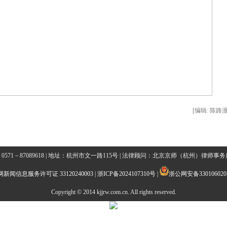
[编辑: 陈路漫
0571－87089618 | 地址：杭州市文一路115号 | 法律顾问：北京京师（杭州）律师事
新闻信息服务许可证 33120240003
|
浙ICP备2024107310号
|
浙公网安备3301060201
Copyright © 2014 kjjrw.com.cn. All rights reserved.