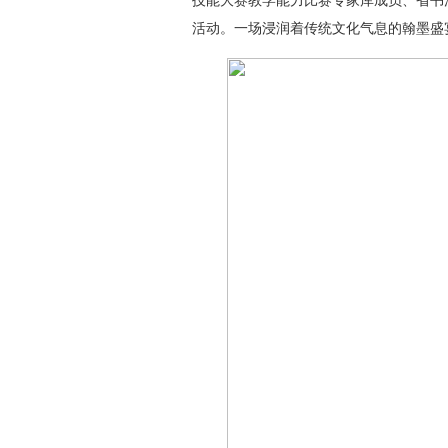
技能大赛教学能力比赛专家库成员、省书
活动。一场浸润着传统文化气息的翰墨盛