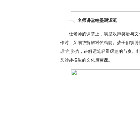
一、名师讲堂翰墨溯源流
杜老师的课堂上，满是欢声笑语与文化
作时，又细致拆解对仗精髓。孩子们纷纷
虚”的姿势，讲解运笔轻重缓急的节奏。
又妙趣横生的文化启蒙课。