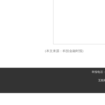
(本文来源：科技金融时报)
举报电话：
互联网