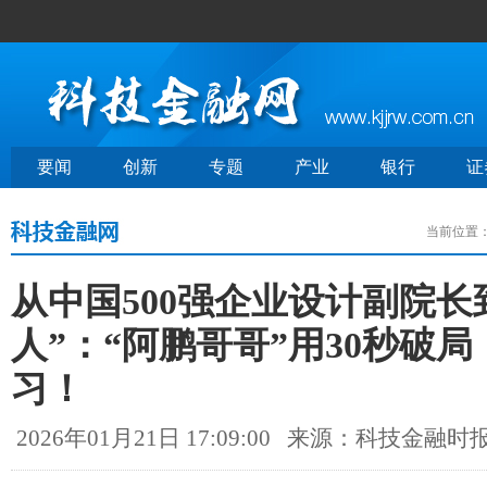
要闻
创新
专题
产业
银行
证
当前位置
从中国500强企业设计副院长
人”：“阿鹏哥哥”用30秒破
习！
2026年01月21日 17:09:00
来源：科技金融时