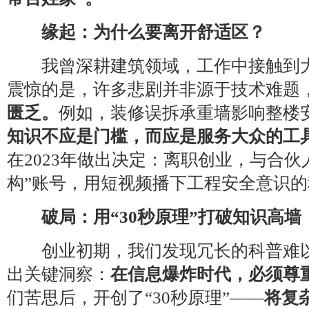
缘起：为什么要离开舒适区？
我曾深耕建筑领域，工作中接触到大
震惊的是，许多悲剧并非源于技术难题
匮乏。
例如，装修误拆承重墙影响整楼
知识不应是门槛，而应是服务大众的工
在2023年做出决定：离职创业，与合伙
构”账号，用短视频播下工程安全意识的
破局：用“30秒原理”打破知识高墙
创业初期，我们发现冗长的科普难以
出关键洞察：
在信息爆炸时代，必须尊
们苦思后，开创了“30秒原理”——
将复