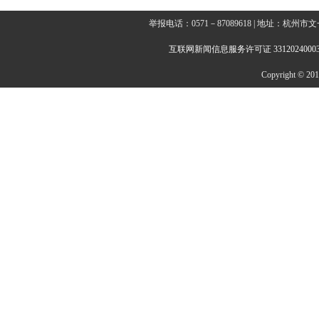
举报电话：0571－87089618 | 地址：杭
互联网新闻信息服务许可证 3312024000
Copyright © 2014