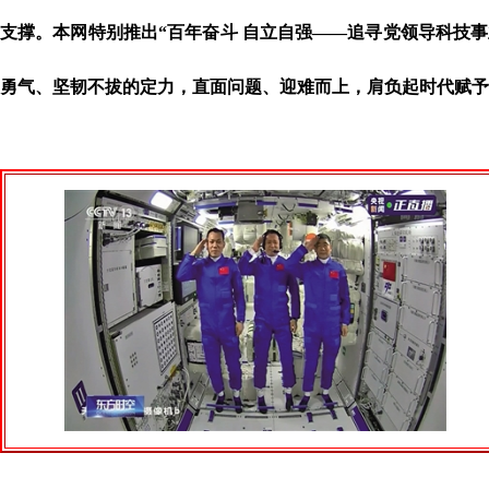
支撑。本网特别推出“百年奋斗 自立自强——追寻党领导科技
勇气、坚韧不拔的定力，直面问题、迎难而上，肩负起时代赋予