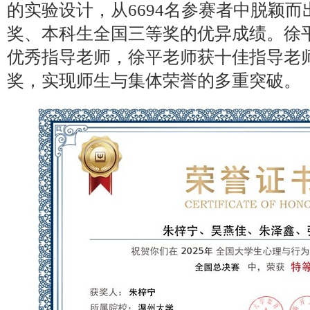
的实验设计，从6694名参赛者中脱颖
奖、本科生全国三等奖的优异成绩。徐
优秀指导老师，徐平老师获十佳指导老
奖，实现师生与集体荣誉的多重突破。