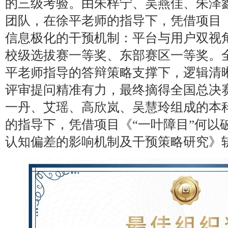
的三级考验。由朱梓宁、吴燕佳、朱泽
团队，在徐平老师的指导下，凭借项目
信息极化的干预机制：平台与用户双视
校级选拔赛一等奖、东部赛区一等奖。
平老师指导的答辩策略支撑下，逻辑清
评审提问精准有力，最终摘得全国总决
一丹、艾瑶、高欣岚、吴慧玲组成的本
的指导下，凭借项目《“一叶障目”何以
认知偏差的影响机制及干预策略研究》