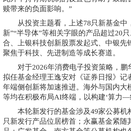
赎带来的负面影响。”
从投资主题看，上述78只新基金中，
新”“半导体”等相关字眼的产品超过20
合、上银科技创新股票发起式、中银先
聚焦于科技、先进制造等成长赛道。
对于2026年消费电子投资策略，鹏华
拟任基金经理王逸安对《证券日报》记者表示
年端侧创新将加速推进。海外与国内大
等均在积极布局AI终端，以构建‘算力—
本轮新发行的基金涉及49家公募机构
只新发行产品位居榜首；永赢基金紧随