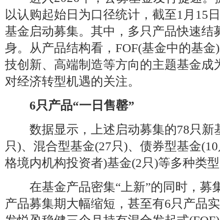
以认购起始日为口径统计，截至1月15日
基金启动募集。其中，多只产品快速结募
身。从产品结构看，FOF(基金中的基金
技创新、高端制造等方向的主题基金成
对经济转型机遇的关注。
6只产品“一日售罄”
数据显示，上述启动募集的78只新基
只)、混合型基金(27只)、债券型基金(10只)
格境内机构投资者)基金(2只)等多种类
在基金产品密集“上新”的同时，募
产品募集期大幅缩短，甚至有6只产品实