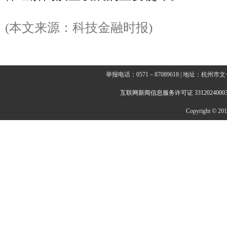
(本文来源：科技金融时报)
举报电话：0571－87089618 | 地址：杭
互联网新闻信息服务许可证 3312024000
Copyright © 2014