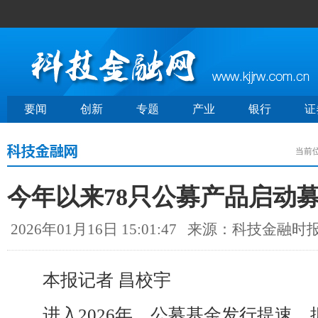
要闻
创新
专题
产业
银行
证
当前
今年以来78只公募产品启动
2026年01月16日 15:01:47
来源：科技金融时
本报记者 昌校宇
进入2026年，公募基金发行提速。