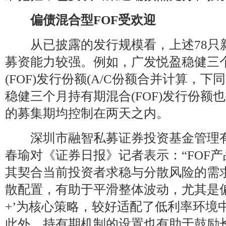
偏债混合型FOF受欢迎
从已披露的发行规模看，上述78只新
募资能力较强。例如，广发悦盈稳健三
(FOF)发行份额(A/C份额合并计算，下
稳健三个月持有期混合(FOF)发行份额
的募集期均控制在两天之内。
深圳市融智私募证券投资基金管理有
春瑜对《证券日报》记者表示：“FOF
其契合当前投资者求稳与分散风险的需
散配置，有助于平滑整体波动，尤其是偏
+’为核心策略，较好适配了低利率环境
此外，持有期机制的设置也有助于鼓励