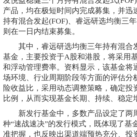
发悦盈稳健三个月持有混合发起式(FOF
产品，均在极短时间内完成募集，并迅
持有混合发起(FOF)、睿远研选均衡三
则在一日内结束募集。
其中，睿远研选均衡三年持有混合发
基金，主要投资于A股和港股，将采用
和浮动管理费率。资料显示，该基金将
场环境、行业周期阶段等方面的评估分
险收益比，采用动态调整策略，确定投
比例，从而实现基金长期、持续、稳定
新发行基金中，多数产品设定了两周
种“速战速决”的发行模式，既体现了基
准把握，也反映出渠道端预热充分、投