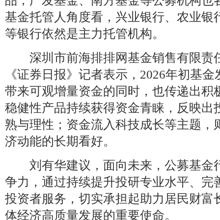
品；广发基金、南方基金等公募机构也
基金托管人角度看，兴业银行、农业银
等银行依然是主力托管机构。
深圳市前海排排网基金销售有限责任
《证券日报》记者表示，2026年初基
带来可观增量资金的同时，也传递出积极
稳健性产品持续获得资金青睐，反映出
熟与理性；资金流入科技成长等主题，
济动能的长期看好。
刘有华建议，面向未来，公募基金行
争力，通过持续提升投研专业水平、完
投资者服务，切实承担起助力居民财富
体经济高质量发展的重要使命。