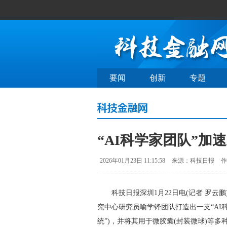
要闻
创新
专题
“AI科学家团队”加
2026年01月23日 11:15:58
来源：科技日报
作
科技日报深圳1月22日电(记者 罗云鹏
究中心研究员喻学锋团队打造出一支“AI科
统”)，并将其用于微胶囊(封装微球)等