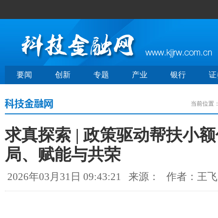
要闻
创新
专题
产业
银行
证
当前位置
求真探索 | 政策驱动帮扶小
局、赋能与共荣
2026年03月31日 09:43:21
来源：
作者：王飞