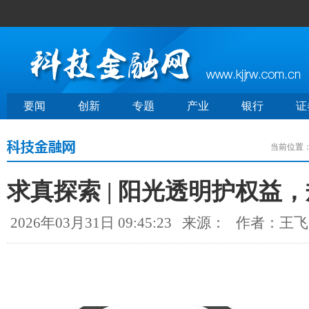
要闻
创新
专题
产业
银行
证
当前位置
求真探索 | 阳光透明护权益
2026年03月31日 09:45:23
来源：
作者：王飞