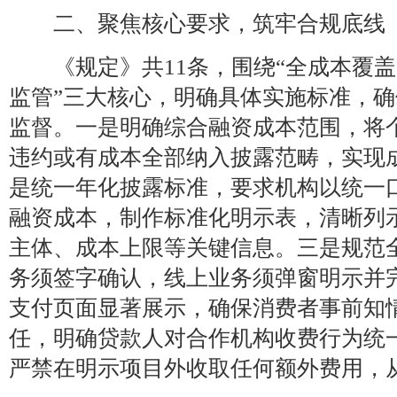
二、聚焦核心要求，筑牢合规底线
《规定》共11条，围绕“全成本覆盖
监管”三大核心，明确具体实施标准，
监督。一是明确综合融资成本范围，将
违约或有成本全部纳入披露范畴，实现
是统一年化披露标准，要求机构以统一
融资成本，制作标准化明示表，清晰列
主体、成本上限等关键信息。三是规范
务须签字确认，线上业务须弹窗明示并
支付页面显著展示，确保消费者事前知
任，明确贷款人对合作机构收费行为统
严禁在明示项目外收取任何额外费用，