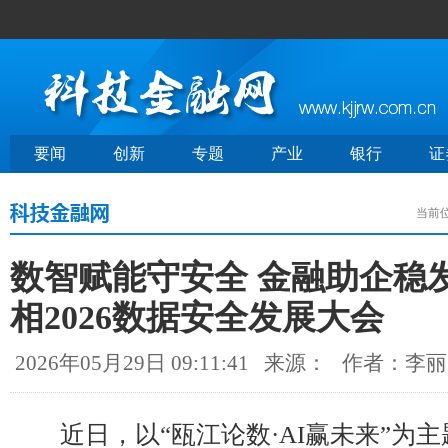
要闻
创新
专题
产业
银行
证
当前
数智赋能守安全 金融助企稳
相2026数据安全发展大会
2026年05月29日 09:11:41
来源：
作者：李丽
近日，以“瓯江论数·AI赢未来”为主题