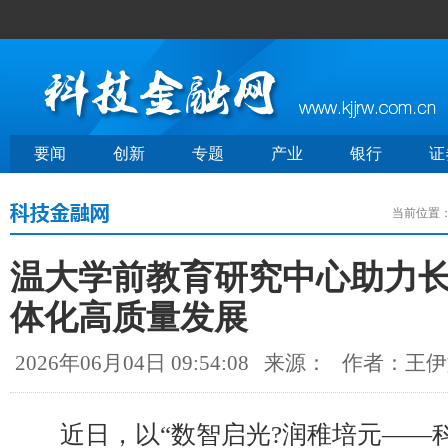
要闻
创新
专题
产业
银行
证
当前位置
温大学前教育研究中心助力
体化高质量发展
2026年06月04日 09:54:08
来源：
作者：王伊
近日，以“数智启光?润稚培元——