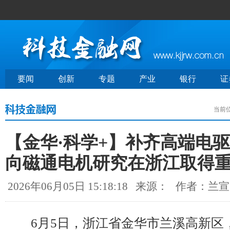
要闻
创新
专题
产业
银行
证
当前
【金华·科学+】补齐高端电
向磁通电机研究在浙江取得
2026年06月05日 15:18:18
来源：
作者：兰宣
6月5日，浙江省金华市兰溪高新区