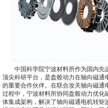
中国科学院宁波材料所作为国内先进
顶尖科研平台，是盘毂动力在轴向磁通
的重要合作伙伴。在联合攻关轴向磁通
过程中，宁波材料所协同盘毂动力优化
体集成架构，解决了轴向磁通电机转矩