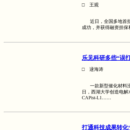
□ 王观
近日，全国多地首批
成功，并获得融资担保
乐见科研多些“误打
□ 逯海涛
一款新型催化材料浸
日，西湖大学创造电解
CAPist-L1……
打通科技成果转化“