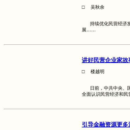
□ 吴秋余
持续优化民营经济发
展……
讲好民营企业家故
□ 楼越明
日前，中共中央、国
全面认识民营经济和民
引导金融资源更多