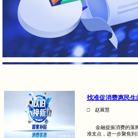
找准促消费惠民生
□ 赵展慧
金融提振消费的落脚
准支点，进一步聚焦到