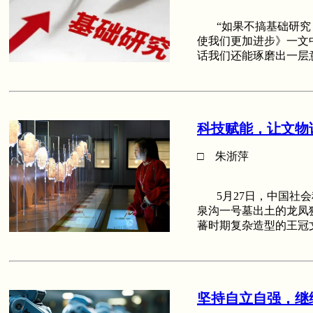
“如果不搞基础研究，
使我们更加进步》一文
话我们还能琢磨出一层
科技赋能，让文物
□ 朱浙萍
5月27日，中国社会
泉沟一号墓出土的龙凤
蕃时期复杂造型的王冠
坚持自立自强，继