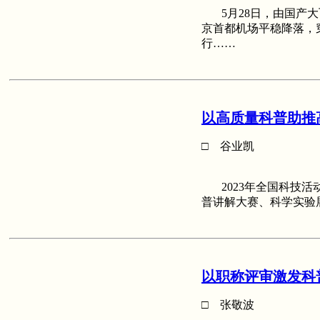
5月28日，由国产大飞
京首都机场平稳降落，
行……
以高质量科普助推
□ 谷业凯
2023年全国科技活
普讲解大赛、科学实验
以职称评审激发科
□ 张敬波