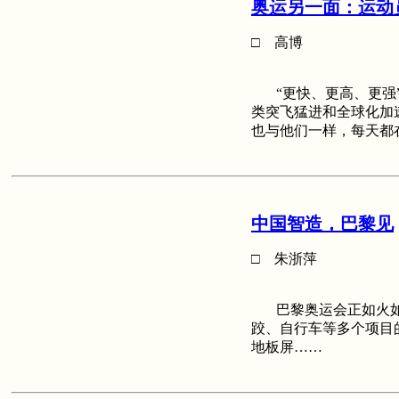
奥运另一面：运动
□ 高博
“更快、更高、更强”，
类突飞猛进和全球化加
也与他们一样，每天都
中国智造，巴黎见
□ 朱浙萍
巴黎奥运会正如火如
跤、自行车等多个项目
地板屏……