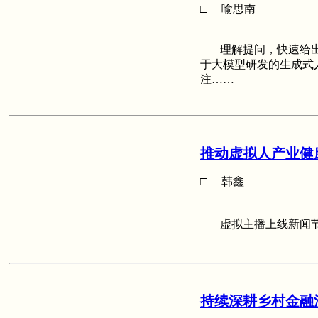
□ 喻思南
理解提问，快速给出
于大模型研发的生成式
注……
推动虚拟人产业健
□ 韩鑫
虚拟主播上线新闻节
持续深耕乡村金融