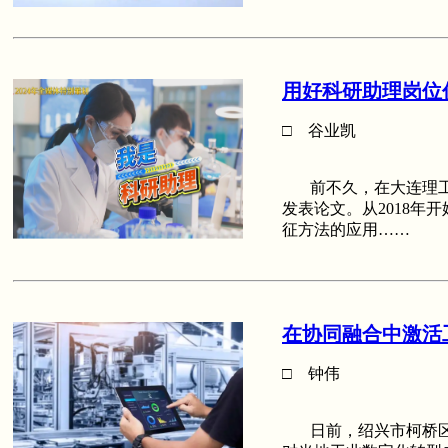
用好科研助理岗位
□ 谷业凯
前不久，在大连理工
发表论文。从2018
征方法的应用……
在协同融合中激活
□ 钟伟
日前，绍兴市柯桥区3