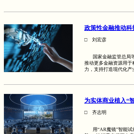
政策性金融推动科
□ 刘宏彦
国家金融监管总局等
推动更多金融资源用于
力，支持打造现代化产
为实体商业植入“
□ 齐志明
用“AR魔镜”智能试