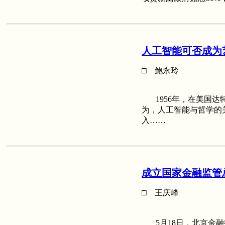
人工智能可否成为
□ 鲍永玲
1956年，在美国达特
为，人工智能与哲学的
入……
成立国家金融监管
□ 王庆峰
5月18日，北京金融