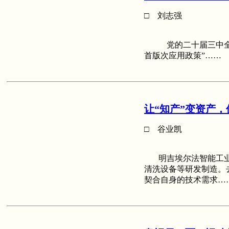
□ 刘志强
党的二十届三中全会《
首版次应用政策”……
让“知产”变资产
□ 谷业凯
明吉埃尔法智能工业科
清洗设备等研发制造。
契合自身的技术需求…