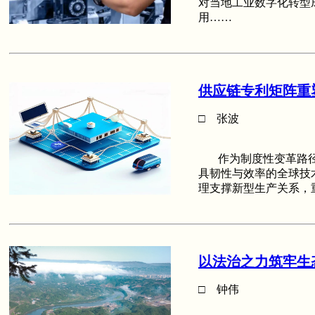
对当地工业数字化转型
用……
供应链专利矩阵重
□ 张波
作为制度性变革路径，
具韧性与效率的全球技
理支撑新型生产关系，
以法治之力筑牢生
□ 钟伟