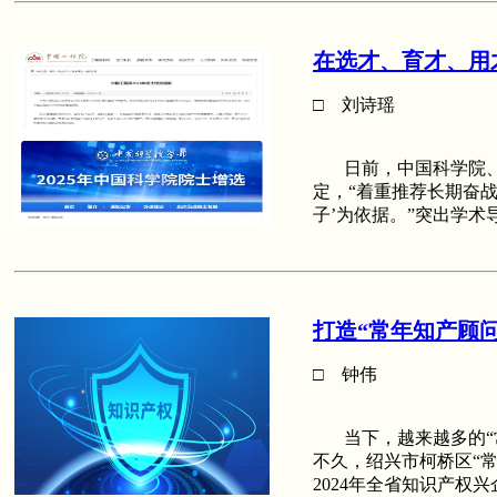
在选才、育才、用
□ 刘诗瑶
日前，中国科学院、中
定，“着重推荐长期奋战
子’为依据。”突出学术
打造“常年知产顾问
□ 钟伟
当下，越来越多的“常
不久，绍兴市柯桥区“
2024年全省知识产权