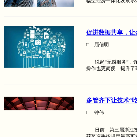
临空经济一体化发展示
促进数据共享，让
□ 屈信明
说起“无感服务”，许
操作也更简便，提升了
多管齐下让技术“吃
□ 钟伟
日前，第三届浙江技能
获奖选手按规定最高可