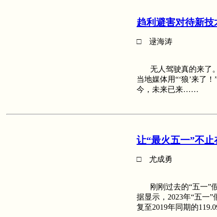
趋利避害对待新技
□ 逯海涛
无人驾驶真的来了。
当地媒体用“‘狼’来了
今，未来已来……
让“最火五一”不止
□ 尤成勇
刚刚过去的“五一”假
据显示，2023年“五一
复至2019年同期的119.