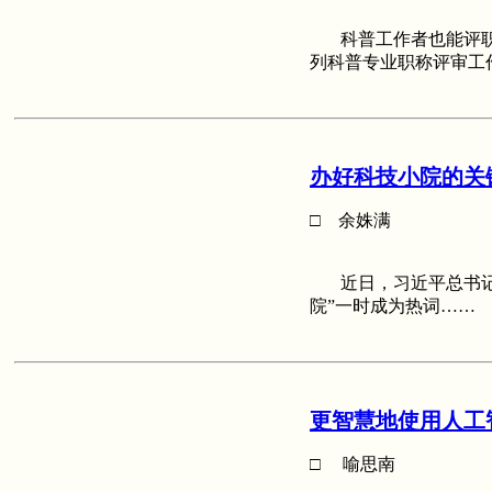
科普工作者也能评职
列科普专业职称评审工
办好科技小院的关
□ 余姝满
近日，习近平总书记给
院”一时成为热词……
更智慧地使用人工
□ 喻思南