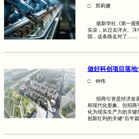
□ 郑莉娜
据新华社《第一观察·
实业，从过去洋火、洋
国，这条路走对了……
做好科创项目落地
□ 钟伟
招商引资是经济发展的
和现代化形象。但招商
化为现实生产力的关键
创新红利的关键“后半篇