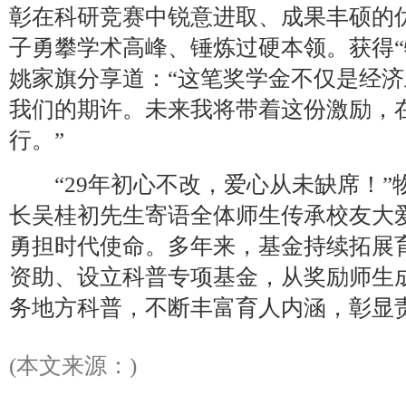
彰在科研竞赛中锐意进取、成果丰硕的
子勇攀学术高峰、锤炼过硬本领。获得“
姚家旗分享道：“这笔奖学金不仅是经
我们的期许。未来我将带着这份激励，
行。”
“29年初心不改，爱心从未缺席！”
长吴桂初先生寄语全体师生传承校友大
勇担时代使命。多年来，基金持续拓展
资助、设立科普专项基金，从奖励师生
务地方科普，不断丰富育人内涵，彰显
(本文来源：)