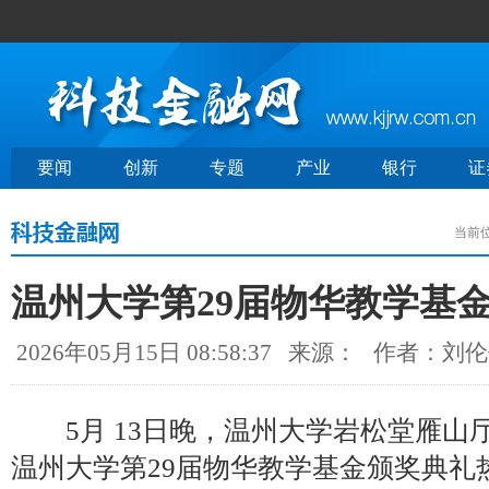
要闻
创新
专题
产业
银行
证
当前
温州大学第29届物华教学基
2026年05月15日 08:58:37
来源：
作者：刘伦
5月 13日晚，温州大学岩松堂雁山
温州大学第29届物华教学基金颁奖典礼