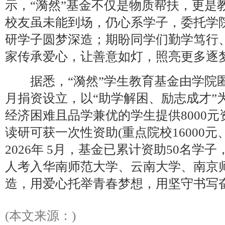
示，“漪然”基金不仅是物质帮扶，更是
校友虽未能到场，仍心系学子，委托学
研学子圆梦深造；期盼同学们勤学笃行
家传承爱心，让善意如灯，照亮更多逐
据悉，“漪然”学生教育基金由学院匿名
月捐资设立，以“助学解困、励志成才”
经济困难且品学兼优的学生提供8000
读研可获一次性资助(重点院校16000元、
2026年 5月，基金已累计资助50名学子
人考入华南师范大学、云南大学、南京
造，用爱心托举青春梦想，用坚守书写
(本文来源：)