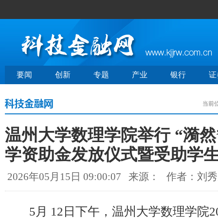
要闻
创新
专题
产业
银行
证
当前
温州大学数理学院举行 “漪然
学资助金发放仪式暨受助学
2026年05月15日 09:00:07
来源：
作者：刘秀
5月 12日下午，温州大学数理学院202